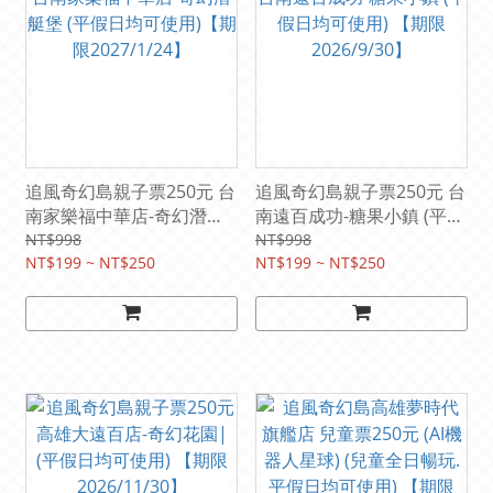
追風奇幻島親子票250元 台
追風奇幻島親子票250元 台
南家樂福中華店-奇幻潛艇
南遠百成功-糖果小鎮 (平假
堡 (平假日均可使用)【期限
日均可使用) 【期限
NT$998
NT$998
2027/1/24】
NT$199 ~ NT$250
2026/9/30】
NT$199 ~ NT$250