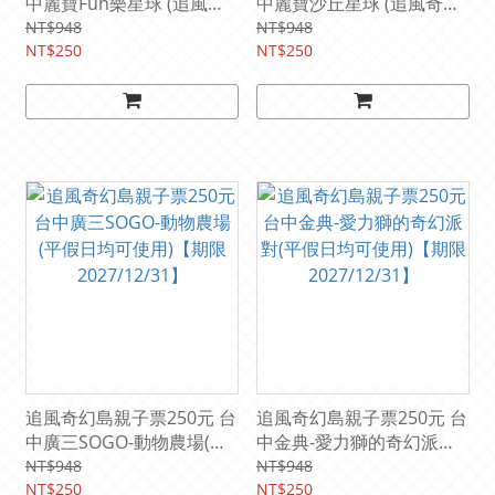
中麗寶Fun樂星球 (追風奇
中麗寶沙丘星球 (追風奇幻
幻島集團) (平假日均可使
島集團) (平假日均可使用)
NT$948
NT$948
用) 【期限2027/5/31】
NT$250
【期限2027/9/30】
NT$250
追風奇幻島親子票250元 台
追風奇幻島親子票250元 台
中廣三SOGO-動物農場(平
中金典-愛力獅的奇幻派對
假日均可使用)【期限
(平假日均可使用)【期限
NT$948
NT$948
2027/12/31】
NT$250
2027/12/31】
NT$250