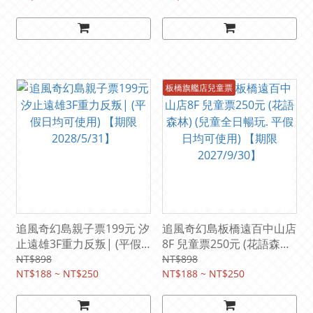
板橋旗艦店兒童票
追風奇幻島親子票199元 汐
追風奇幻島板橋遠百中山店
止遠雄3F重力反叛| (平假
8F 兒童票250元 (花語森林)
日均可使用) 【期限
(兒童全日暢玩. 平假日均可
NT$898
NT$898
2028/5/31】
NT$188 ~ NT$250
使用) 【期限2027/9/30】
NT$188 ~ NT$250