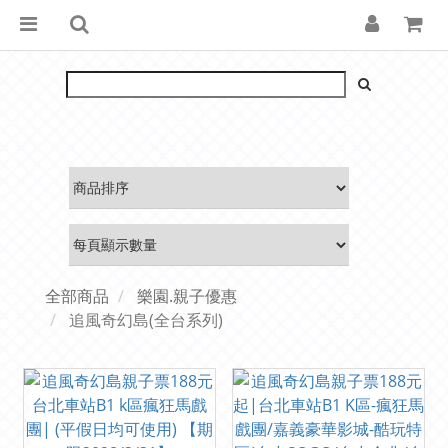
全部商品
樂園.親子優惠
追風奇幻島(全台系列)