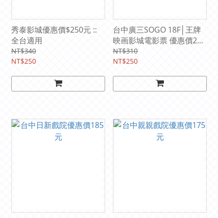
秀泰影城優惠價$250元 ::
台中廣三SOGO 18F│王牌
全台適用
映画影城電影票 優惠價250
元
NT$340
NT$310
NT$250
NT$250