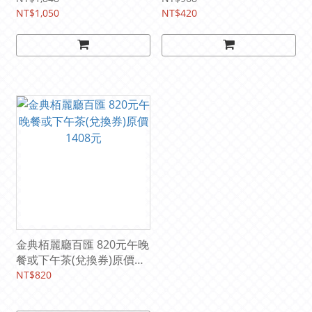
NT$1,050
NT$420
金典栢麗廳百匯 820元午晚
餐或下午茶(兌換券)原價
1408元
NT$820