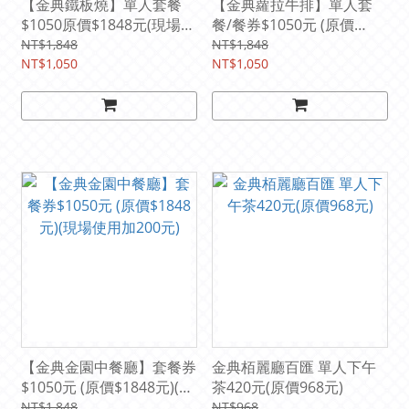
【金典鐵板燒】單人套餐
【金典蘿拉牛排】單人套
$1050原價$1848元(現場使
餐/餐券$1050元 (原價
用加200元)
$1848)(現場使用加200元)
NT$1,848
NT$1,848
NT$1,050
NT$1,050
【金典金園中餐廳】套餐券
金典栢麗廳百匯 單人下午
$1050元 (原價$1848元)(現
茶420元(原價968元)
場使用加200元)
NT$1,848
NT$968