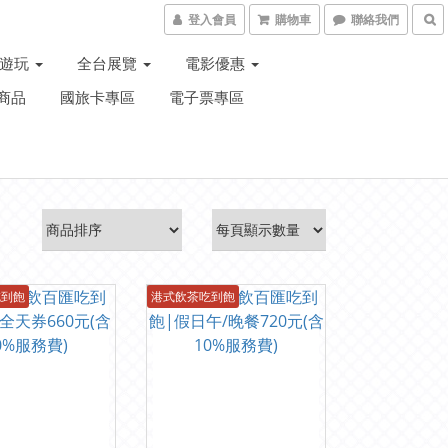
登入會員
購物車
聯絡我們
子遊玩
全台展覽
電影優惠
商品
國旅卡專區
電子票專區
吃到飽
港式飲茶吃到飽