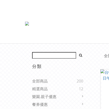
全
分類
全部商品
200
精選商品
12
樂園.親子優惠
餐券優惠