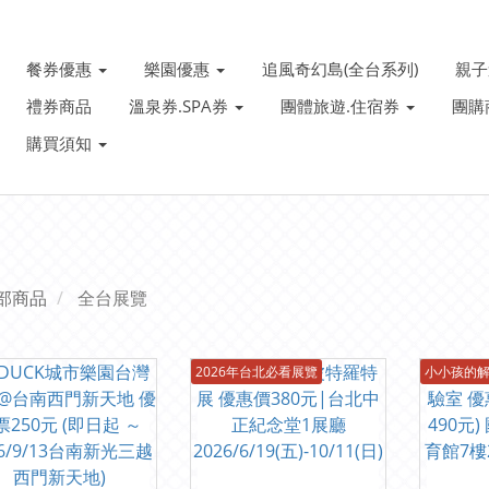
餐券優惠
樂園優惠
追風奇幻島(全台系列)
親
禮券商品
溫泉券.SPA券
團體旅遊.住宿券
團購
購買須知
部商品
全台展覽
2026年台北必看展覽
小小孩的