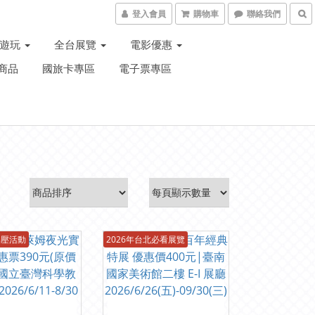
登入會員
購物車
聯絡我們
子遊玩
全台展覽
電影優惠
商品
國旅卡專區
電子票專區
解壓活動
2026年台北必看展覽