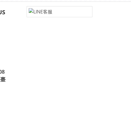
US
08
區臺