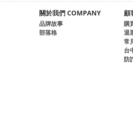
關於我們 COMPANY
顧客
品牌故事
購
部落格
退
常
台
防