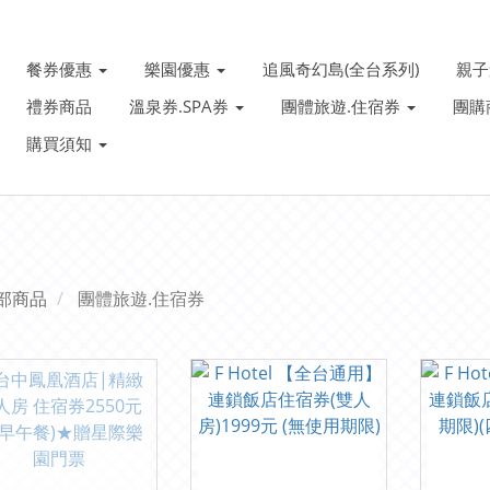
餐券優惠
樂園優惠
追風奇幻島(全台系列)
親
禮券商品
溫泉券.SPA券
團體旅遊.住宿券
團購
購買須知
部商品
團體旅遊.住宿券