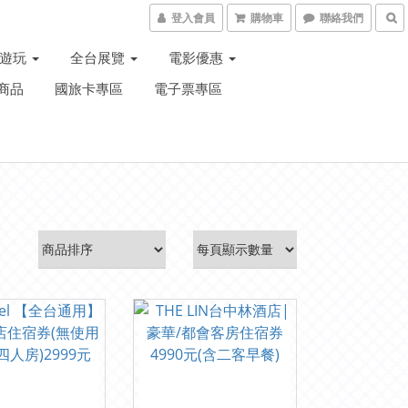
登入會員
購物車
聯絡我們
子遊玩
全台展覽
電影優惠
商品
國旅卡專區
電子票專區