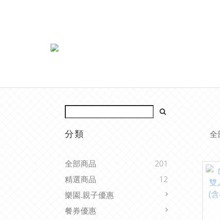
分類
全
全部商品
201
精選商品
12
樂園.親子優惠
餐券優惠