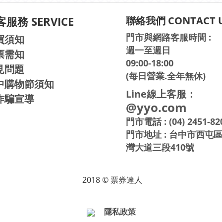
服務 SERVICE
聯絡我們 CONTACT 
門市與網路客服時間 :
買須知
週一至週日
票需知
09:00-18:00
見問題
(每日營業.全年無休)
中購物節須知
Line線上客服：
詐騙宣導
@yyo.com
門市電話 : (04) 2451-82
門市地址 : 台中市西屯
灣大道三段410號
2018 © 票券達人
隱私政策