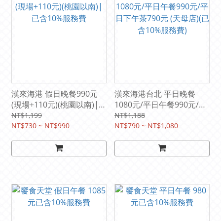
漢來海港 假日晚餐990元
漢來海港台北 平日晚餐
(現場+110元)(桃園以南)|已
1080元/平日午餐990元/平
含10%服務費
日下午茶790元 (天母店)(已
NT$1,199
NT$1,188
NT$730 ~ NT$990
含10%服務費)
NT$790 ~ NT$1,080