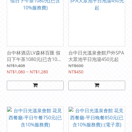
台中林酒店LV森林百匯 假
台中日光溫泉會館戶外SPA
日下午茶1080元(已含10%
大眾池平日泡湯450元起
服務費)
NT$1,408
NT$600
NT$1,080 ~ NT$1,280
NT$450