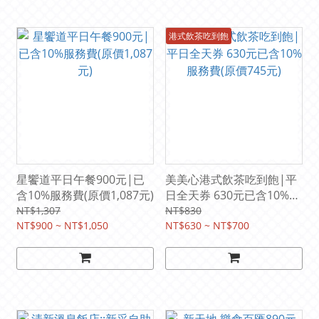
港式飲茶吃到飽
星饗道平日午餐900元|已
美美心港式飲茶吃到飽|平
含10%服務費(原價1,087元)
日全天券 630元已含10%服
務費(原價745元)
NT$1,307
NT$830
NT$900 ~ NT$1,050
NT$630 ~ NT$700