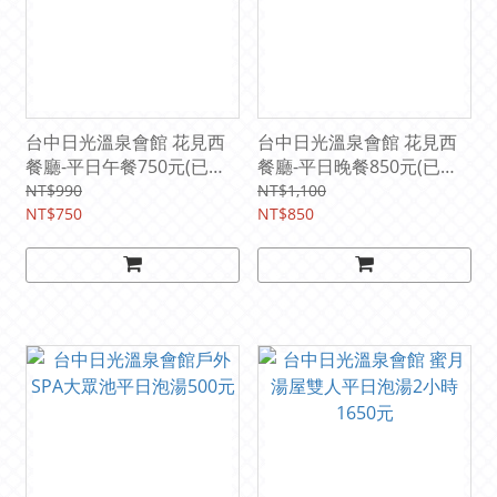
台中日光溫泉會館 花見西
台中日光溫泉會館 花見西
餐廳-平日午餐750元(已含
餐廳-平日晚餐850元(已含
10%服務費)
10%服務費)::(電子票)
NT$990
NT$1,100
NT$750
NT$850