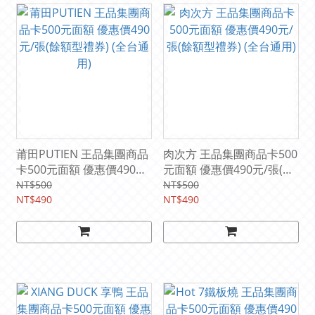
莆田PUTIEN 王品集團商品
肉次方 王品集團商品卡500
卡500元面額 優惠價490元/
元面額 優惠價490元/張(餘
張(餘額型禮券) (全台通用)
額型禮券) (全台通用)
NT$500
NT$500
NT$490
NT$490