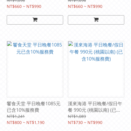
費)
務費)
NT$1,098
NT$1,098
NT$660 ~ NT$990
NT$660 ~ NT$990
饗食天堂 平日晚餐1085元
漢來海港 平日晚餐/假日午
已含10%服務費
餐 990元 (桃園以南) (已含
10%服務費)
NT$1,241
NT$1,089
NT$800 ~ NT$1,190
NT$730 ~ NT$990