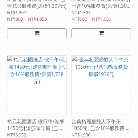
含10%服務費(原價1,307元)
已含10%服務費(原價1,307
元)
NT$1,307
NT$1,307
NT$900 ~ NT$1,050
NT$900 ~ NT$1,050
裕元花園酒店 假日午/晚餐
金典栢麗廳雙人下午茶
1450元|溫莎咖啡廳 (已含
1050元|已含10%服務費 原
10%服務費/原價1,738元)
價1936元
NT$6,952
NT$1,936