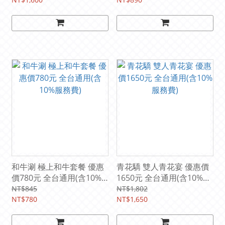
和牛涮 極上和牛套餐 優惠
青花驕 雙人青花宴 優惠價
價780元 全台通用(含10%
1650元 全台通用(含10%服
服務費)
務費)
NT$845
NT$1,802
NT$780
NT$1,650