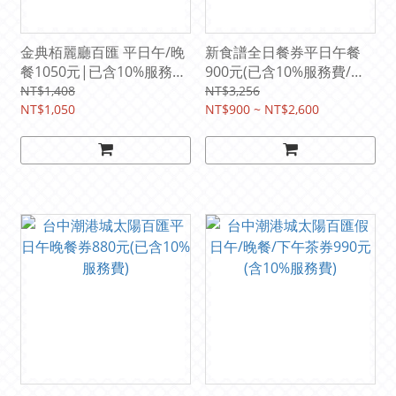
金典栢麗廳百匯 平日午/晚
新食譜全日餐券平日午餐
餐1050元|已含10%服務費
900元(已含10%服務費/原
(原價1408元)
價1188元) | 台中李方艾美
NT$1,408
NT$3,256
NT$1,050
酒店
NT$900 ~ NT$2,600