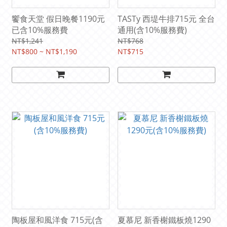
饗食天堂 假日晚餐1190元
TASTy 西堤牛排715元 全台
已含10%服務費
通用(含10%服務費)
NT$1,241
NT$768
NT$800 ~ NT$1,190
NT$715
陶板屋和風洋食 715元(含
夏慕尼 新香榭鐵板燒1290