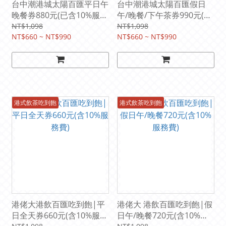
台中潮港城太陽百匯平日午
台中潮港城太陽百匯假日
晚餐券880元(已含10%服務
午/晚餐/下午茶券990元(含
費)
10%服務費)
NT$1,098
NT$1,098
NT$660 ~ NT$990
NT$660 ~ NT$990
港式飲茶吃到飽
港式飲茶吃到飽
港佬大港飲百匯吃到飽|平
港佬大 港飲百匯吃到飽|假
日全天券660元(含10%服務
日午/晚餐720元(含10%服