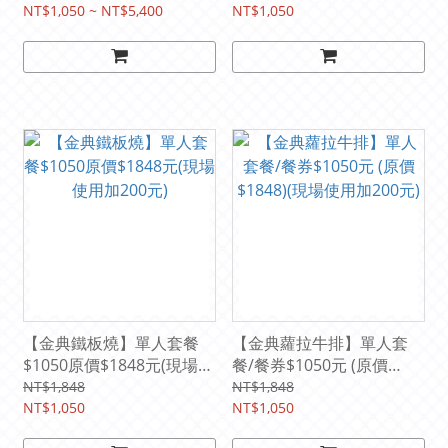
NT$1,050 ~ NT$5,400
NT$1,050
【金典鐵板燒】單人套餐
【金典蘿拉牛排】單人套
$1050原價$1848元(現場使
餐/餐券$1050元 (原價
用加200元)
$1848)(現場使用加200元)
NT$1,848
NT$1,848
NT$1,050
NT$1,050