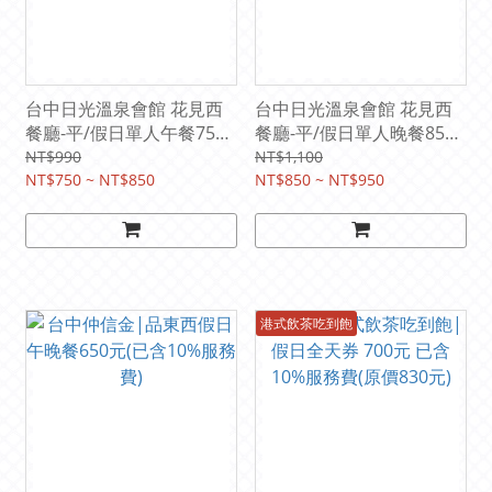
台中日光溫泉會館 花見西
台中日光溫泉會館 花見西
餐廳-平/假日單人午餐750
餐廳-平/假日單人晚餐850
元起(已含10%服務費)紙本
元起(已含10%服務費)紙本
NT$990
NT$1,100
票券
NT$750 ~ NT$850
票券
NT$850 ~ NT$950
港式飲茶吃到飽