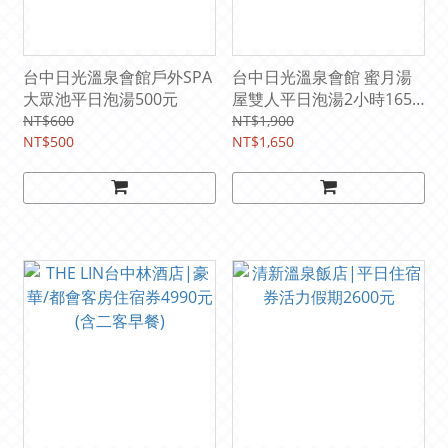
台中日光溫泉會館戶外SPA
台中日光溫泉會館 蜜月湯
大眾池平日泡湯500元
屋雙人平日泡湯2小時1650
元
NT$600
NT$1,900
NT$500
NT$1,650