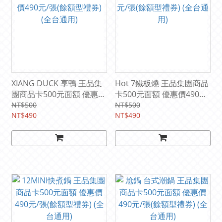
XIANG DUCK 享鴨 王品集
Hot 7鐵板燒 王品集團商品
團商品卡500元面額 優惠價
卡500元面額 優惠價490元/
490元/張(餘額型禮券) (全
張(餘額型禮券) (全台通用)
NT$500
NT$500
台通用)
NT$490
NT$490