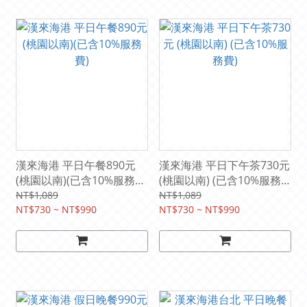
漢來海港 平日午餐890元
漢來海港 平日下午茶730元
(桃園以南)(已含10%服務
(桃園以南) (已含10%服務
費)
費)
NT$1,089
NT$1,089
NT$730 ~ NT$990
NT$730 ~ NT$990