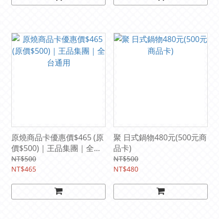
原燒商品卡優惠價$465 (原
聚 日式鍋物480元(500元商
價$500)｜王品集團｜全台
品卡)
通用
NT$500
NT$500
NT$465
NT$480