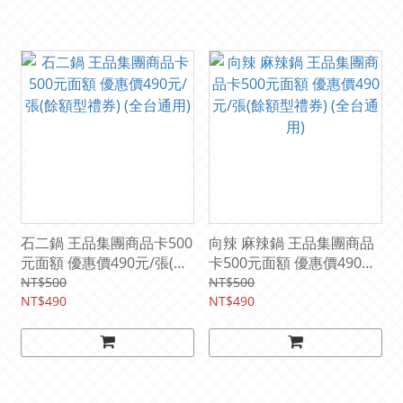
石二鍋 王品集團商品卡500
向辣 麻辣鍋 王品集團商品
元面額 優惠價490元/張(餘
卡500元面額 優惠價490元/
額型禮券) (全台通用)
張(餘額型禮券) (全台通用)
NT$500
NT$500
NT$490
NT$490