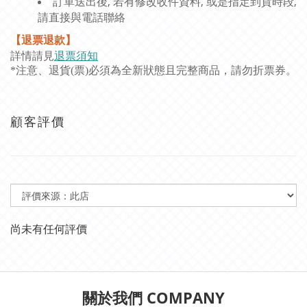
訂單送出後, 若有修改收件資料, 或是指定到貨時段,
請直接與電話聯絡
【退票退款】
詳情請見
退票須知
*注意、退貨(票)必須為全新狀態且完整商品，請勿折票券。
顧客評價
尚未有任何評價
關於我們 COMPANY