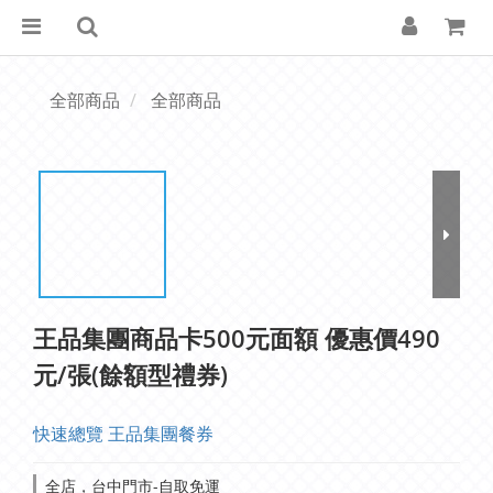
全部商品
全部商品
王品集團商品卡500元面額 優惠價490
元/張(餘額型禮券)
快速總覽 王品集團餐券
全店，台中門市-自取免運