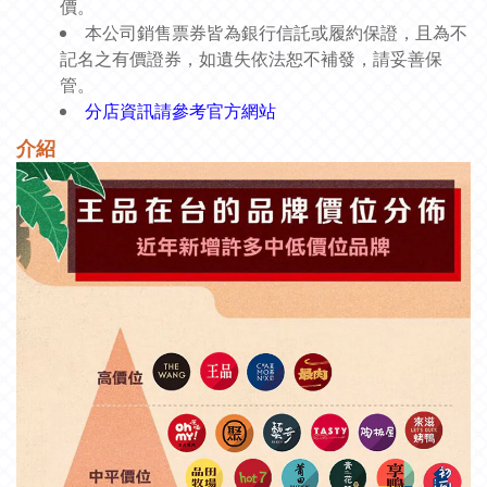
價。
本公司銷售票券皆為銀行信託或履約保證，且為不
記名之有價證券，如遺失依法恕不補發，請妥善保
管。
分店資訊請參考官方網站
介紹