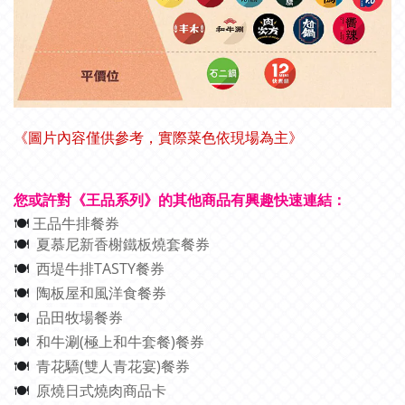
《圖片內容僅供參考，實際菜色依現場為主》
您或許對《王品系列》的其他商品有興趣快速連結：
王品牛排餐券
🍽
夏慕尼新香榭鐵板燒套餐券
🍽
西堤牛排TASTY餐券
🍽
陶板屋和風洋食餐券
🍽
品田牧場餐券
🍽
和牛涮(極上和牛套餐)餐券
🍽
青花驕(雙人青花宴)餐券
🍽
原燒日式燒肉商品卡
🍽