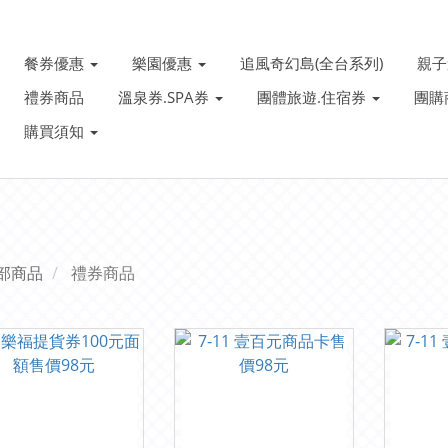
餐券優惠
樂園優惠
追風奇幻島(全台系列)
親
禮券商品
溫泉券.SPA券
團體旅遊.住宿券
團購
購買須知
部商品
禮券商品