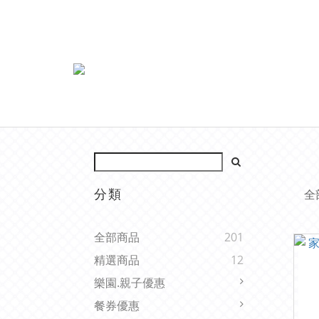
分類
全
全部商品
201
精選商品
12
樂園.親子優惠
餐券優惠