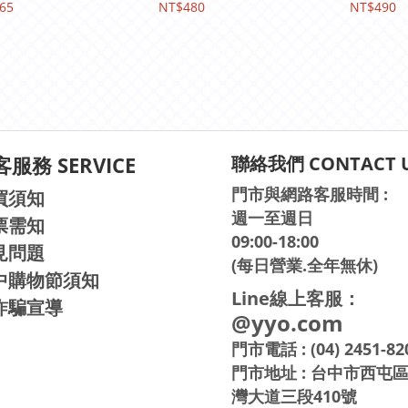
65
NT$480
NT$490
服務 SERVICE
聯絡我們 CONTACT 
門市與網路客服時間 :
買須知
週一至週日
票需知
09:00-18:00
見問題
(每日營業.全年無休)
中購物節須知
Line線上客服：
詐騙宣導
@yyo.com
門市電話 : (04) 2451-82
門市地址 : 台中市西屯
灣大道三段410號