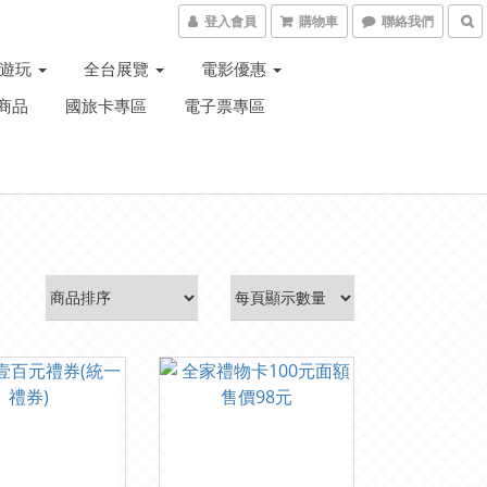
登入會員
購物車
聯絡我們
子遊玩
全台展覽
電影優惠
商品
國旅卡專區
電子票專區