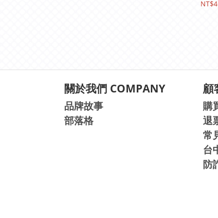
NT$4
關於我們 COMPANY
顧客
品牌故事
購
部落格
退
常
台
防