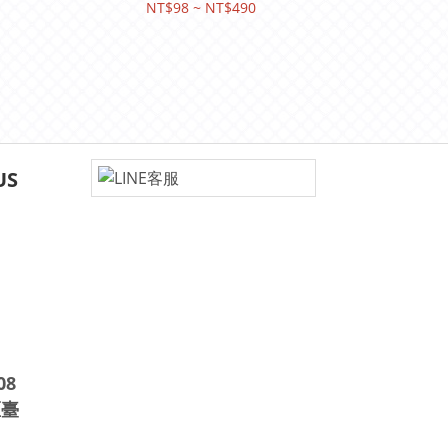
NT$98 ~ NT$490
US
08
區臺