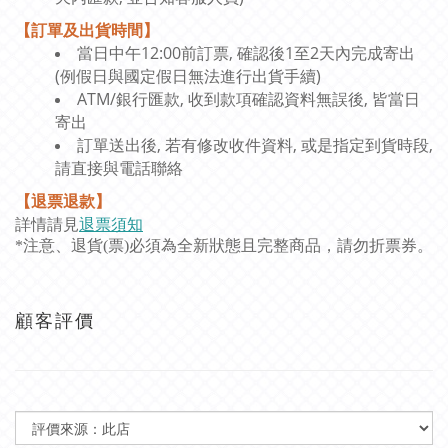
【訂單及出貨時間】
當日中午12:00前訂票, 確認後1至2天內完成寄出
(例假日與國定假日無法進行出貨手續)
ATM/銀行匯款, 收到款項確認資料無誤後, 皆當日
寄出
訂單送出後, 若有修改收件資料, 或是指定到貨時段,
請直接與電話聯絡
【退票退款】
詳情請見
退票須知
*注意、退貨(票)必須為全新狀態且完整商品，請勿折票券。
顧客評價