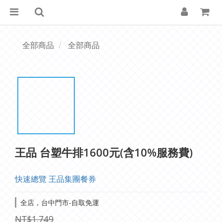
全部商品
全部商品
王品 台塑牛排1600元(含10%服務費)
快速總覽 王品集團餐券
全店，台中門市-自取免運
NT$1,749