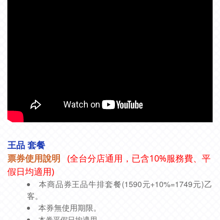
王品 套餐
票券使用說明
(全台分店通用，已含10%服務費、平
假日均適用)
本商品券王品牛排套餐(1590元+10%=1749元)乙
客。
本券無使用期限。
本券平假日均適用。