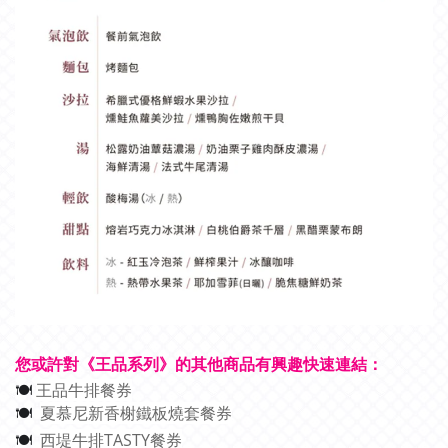
您或許對《王品系列》的其他商品有興趣快速連結：
王品牛排餐券
🍽
夏慕尼新香榭鐵板燒套餐券
🍽
西堤牛排TASTY餐券
🍽