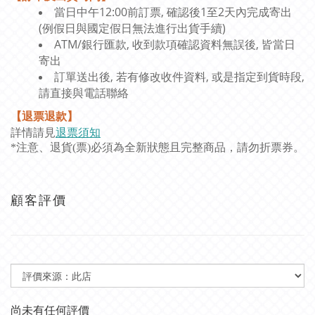
當日中午12:00前訂票, 確認後1至2天內完成寄出
(例假日與國定假日無法進行出貨手續)
ATM/銀行匯款, 收到款項確認資料無誤後, 皆當日
寄出
訂單送出後, 若有修改收件資料, 或是指定到貨時段,
請直接與電話聯絡
【退票退款】
詳情請見
退票須知
*注意、退貨(票)必須為全新狀態且完整商品，請勿折票券。
顧客評價
尚未有任何評價