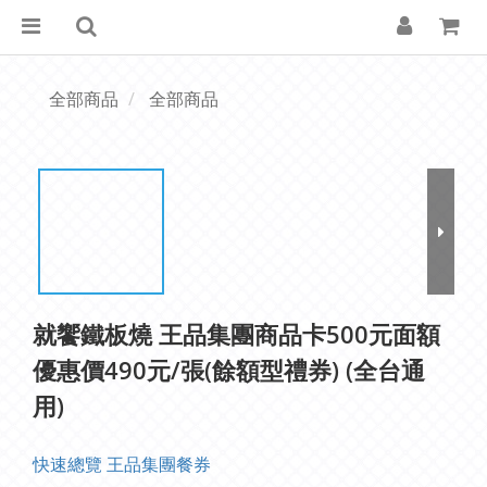
全部商品
全部商品
就饗鐵板燒 王品集團商品卡500元面額
優惠價490元/張(餘額型禮券) (全台通
用)
快速總覽 王品集團餐券