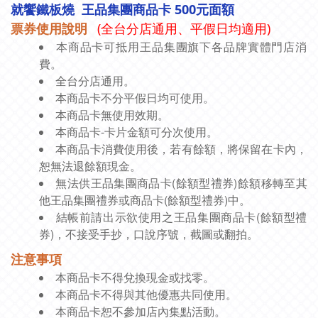
就饗鐵板燒 王品集團商品卡 500元面額
票券使用說明
(全台分店通用、平假日均適用)
本商品卡可抵用王品集團旗下各品牌實體門店消
費。
全台分店通用。
本商品卡不分平假日均可使用。
本商品卡無使用效期。
本商品卡-卡片金額可分次使用。
本商品卡消費使用後，若有餘額，將保留在卡內，
恕無法退餘額現金。
無法供王品集團商品卡(餘額型禮券)餘額移轉至其
他王品集團禮券或商品卡(餘額型禮券)中。
結帳前請出示欲使用之王品集團商品卡
(餘額型禮
券)，不接受手抄，口說序號，截圖或翻拍。
注意事項
不得兌換現金或找零。
本商品卡
不得與其他優惠共同使用。
本商品卡
本商品卡恕不參加店內集點活動。